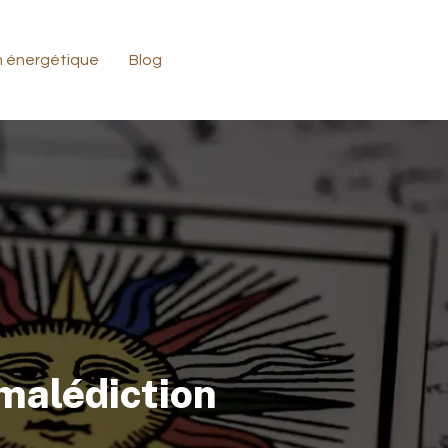
n énergétique
Blog
 malédiction