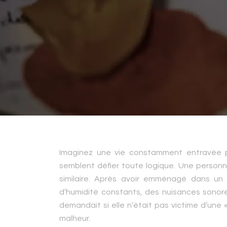
Imaginez une vie constamment entravée 
semblent défier toute logique. Une personn
similaire. Après avoir emménagé dans un
d’humidité constants, des nuisances sonore
demandait si elle n’était pas victime d’une «
malheur.