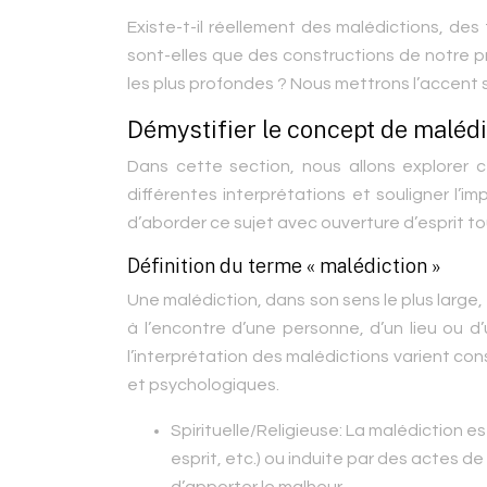
Existe-t-il réellement des malédictions, des
sont-elles que des constructions de notre p
les plus profondes ? Nous mettrons l’accent 
Démystifier le concept de malédi
Dans cette section, nous allons explorer c
différentes interprétations et souligner l’im
d’aborder ce sujet avec ouverture d’esprit to
Définition du terme « malédiction »
Une malédiction, dans son sens le plus large
à l’encontre d’une personne, d’un lieu ou d
l’interprétation des malédictions varient con
et psychologiques.
Spirituelle/Religieuse:
La malédiction es
esprit, etc.) ou induite par des actes 