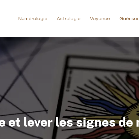
Numérologie
Astrologie
Voyance
Guériso
 et lever les signes de