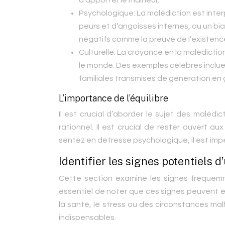
d’apporter le malheur.
Psychologique:
La malédiction est inte
peurs et d’angoisses internes, ou un bi
négatifs comme la preuve de l’existenc
Culturelle:
La croyance en la malédicti
le monde. Des exemples célèbres inclue
familiales transmises de génération en gé
L’importance de l’équilibre
Il est crucial d’aborder le sujet des malédic
rationnel. Il est crucial de rester ouvert 
sentez en détresse psychologique, il est impé
Identifier les signes potentiels d
Cette section examine les signes fréquemm
essentiel de noter que ces signes peuvent é
la santé, le stress ou des circonstances ma
indispensables.