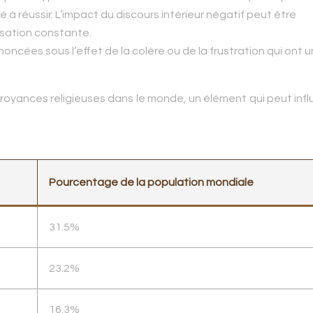
 à réussir. L’impact du discours intérieur négatif peut être
isation constante.
oncées sous l’effet de la colère ou de la frustration qui ont u
s croyances religieuses dans le monde, un élément qui peut inf
Pourcentage de la population mondiale
31.5%
23.2%
16.3%