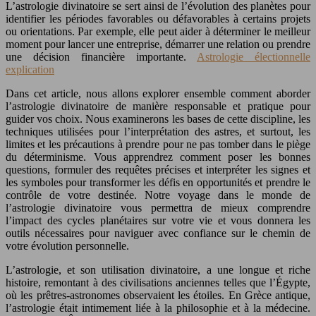
L’astrologie divinatoire se sert ainsi de l’évolution des planètes pour
identifier les périodes favorables ou défavorables à certains projets
ou orientations. Par exemple, elle peut aider à déterminer le meilleur
moment pour lancer une entreprise, démarrer une relation ou prendre
une décision financière importante.
Astrologie électionnelle
explication
Dans cet article, nous allons explorer ensemble comment aborder
l’astrologie divinatoire de manière responsable et pratique pour
guider vos choix. Nous examinerons les bases de cette discipline, les
techniques utilisées pour l’interprétation des astres, et surtout, les
limites et les précautions à prendre pour ne pas tomber dans le piège
du déterminisme. Vous apprendrez comment poser les bonnes
questions, formuler des requêtes précises et interpréter les signes et
les symboles pour transformer les défis en opportunités et prendre le
contrôle de votre destinée. Notre voyage dans le monde de
l’astrologie divinatoire vous permettra de mieux comprendre
l’impact des cycles planétaires sur votre vie et vous donnera les
outils nécessaires pour naviguer avec confiance sur le chemin de
votre évolution personnelle.
L’astrologie, et son utilisation divinatoire, a une longue et riche
histoire, remontant à des civilisations anciennes telles que l’Égypte,
où les prêtres-astronomes observaient les étoiles. En Grèce antique,
l’astrologie était intimement liée à la philosophie et à la médecine.