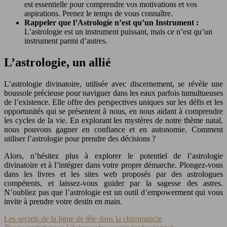
est essentielle pour comprendre vos motivations et vos
aspirations. Prenez le temps de vous connaître.
Rappeler que l’Astrologie n’est qu’un Instrument :
L’astrologie est un instrument puissant, mais ce n’est qu’un
instrument parmi d’autres.
L’astrologie, un allié
L’astrologie divinatoire, utilisée avec discernement, se révèle une
boussole précieuse pour naviguer dans les eaux parfois tumultueuses
de l’existence. Elle offre des perspectives uniques sur les défis et les
opportunités qui se présentent à nous, en nous aidant à comprendre
les cycles de la vie. En explorant les mystères de notre thème natal,
nous pouvons gagner en confiance et en autonomie. Comment
utiliser l’astrologie pour prendre des décisions ?
Alors, n’hésitez plus à explorer le potentiel de l’astrologie
divinatoire et à l’intégrer dans votre propre démarche. Plongez-vous
dans les livres et les sites web proposés par des astrologues
compétents, et laissez-vous guider par la sagesse des astres.
N’oubliez pas que l’astrologie est un outil d’empowerment qui vous
invite à prendre votre destin en main.
Les secrets de la ligne de tête dans la chiromancie