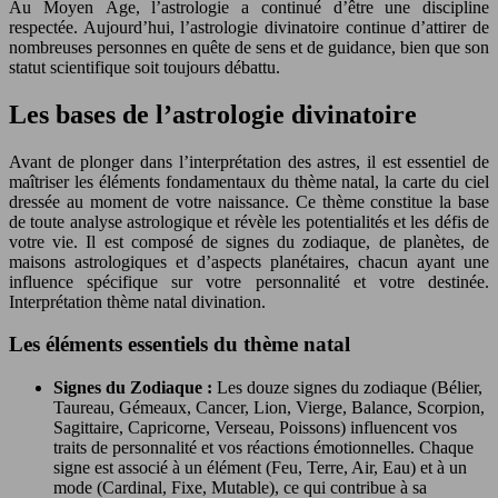
Au Moyen Âge, l’astrologie a continué d’être une discipline
respectée. Aujourd’hui, l’astrologie divinatoire continue d’attirer de
nombreuses personnes en quête de sens et de guidance, bien que son
statut scientifique soit toujours débattu.
Les bases de l’astrologie divinatoire
Avant de plonger dans l’interprétation des astres, il est essentiel de
maîtriser les éléments fondamentaux du thème natal, la carte du ciel
dressée au moment de votre naissance. Ce thème constitue la base
de toute analyse astrologique et révèle les potentialités et les défis de
votre vie. Il est composé de signes du zodiaque, de planètes, de
maisons astrologiques et d’aspects planétaires, chacun ayant une
influence spécifique sur votre personnalité et votre destinée.
Interprétation thème natal divination.
Les éléments essentiels du thème natal
Signes du Zodiaque :
Les douze signes du zodiaque (Bélier,
Taureau, Gémeaux, Cancer, Lion, Vierge, Balance, Scorpion,
Sagittaire, Capricorne, Verseau, Poissons) influencent vos
traits de personnalité et vos réactions émotionnelles. Chaque
signe est associé à un élément (Feu, Terre, Air, Eau) et à un
mode (Cardinal, Fixe, Mutable), ce qui contribue à sa