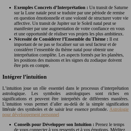
Exemples Concrets d’Interprétation :
Un transit de Saturne
sur la Lune natale peut se traduire par une période de remise
en question émotionnelle et une volonté de structurer votre vie
affective. Un transit de Jupiter sur le Soleil natal peut se
manifester par une augmentation de votre confiance en vous
et une opportunité de réaliser vos projets les plus ambitieux.
Nécessité de Considérer l’Ensemble du Thème :
Il est
important de ne pas se focaliser sur un seul facteur et de
considérer l’ensemble du thème natal pour obtenir une
interprétation complète. Les aspects formés par les planètes,
les positions des maisons et les signes du zodiaque doivent
être pris en compte.
Intégrer l’intuition
L’intuition joue un rôle essentiel dans le processus d’interprétation
astrologique. Les symboles astrologiques sont riches en
significations et peuvent être interprétés de différentes manières.
L’intuition vous permet d’aller au-delà de la simple signification
littérale des symboles et de saisir leur essence profonde.
Astrologie
pour développement personnel
Conseils pour Développer son Intuition :
Prenez le temps
de vous connecter à vos ressentis et à vos émotions. Méditez