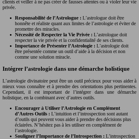
clients et veiller à ne pas créer de fausses attentes ou à violer leur vie
privée.
Responsabilité de l’Astrologue :
L’astrologue doit être
honnête et réaliste quant aux limites de l’astrologie et éviter de
promettre des miracles.
Nécessité de Respecter la Vie Privée :
L’astrologue doit
respecter la vie privée et la confidentialité de ses clients.
Importance de Présenter l’Astrologie :
L’astrologie doit
être présentée comme un outil d’aide à la décision et non
comme une solution miracle.
Intégrer l’astrologie dans une démarche holistique
L’astrologie divinatoire peut être un outil précieux pour vous aider à
mieux vous connaître et à prendre des orientations plus pertinentes.
Cependant, il est important de l’intégrer dans une démarche
holistique, en la combinant avec d’autres outils.
Encourager à Utiliser l’Astrologie en Complément
d’Autres Outils :
L’intuition et l’introspection sont autant
d’outils qui peuvent vous aider à prendre des décisions plus
éclairées. N’hésitez pas à les utiliser en complément de
l’astrologie.
Souligner l’Importance de l’Introspection :
L’introspection