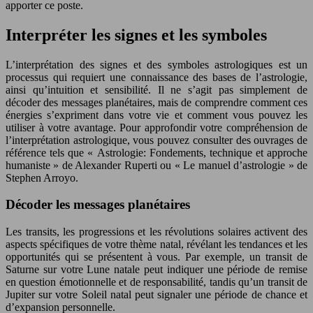
apporter ce poste.
Interpréter les signes et les symboles
L’interprétation des signes et des symboles astrologiques est un
processus qui requiert une connaissance des bases de l’astrologie,
ainsi qu’intuition et sensibilité. Il ne s’agit pas simplement de
décoder des messages planétaires, mais de comprendre comment ces
énergies s’expriment dans votre vie et comment vous pouvez les
utiliser à votre avantage. Pour approfondir votre compréhension de
l’interprétation astrologique, vous pouvez consulter des ouvrages de
référence tels que « Astrologie: Fondements, technique et approche
humaniste » de Alexander Ruperti ou « Le manuel d’astrologie » de
Stephen Arroyo.
Décoder les messages planétaires
Les transits, les progressions et les révolutions solaires activent des
aspects spécifiques de votre thème natal, révélant les tendances et les
opportunités qui se présentent à vous. Par exemple, un transit de
Saturne sur votre Lune natale peut indiquer une période de remise
en question émotionnelle et de responsabilité, tandis qu’un transit de
Jupiter sur votre Soleil natal peut signaler une période de chance et
d’expansion personnelle.