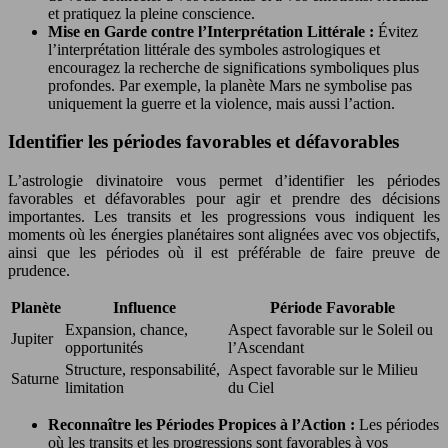
et pratiquez la pleine conscience.
Mise en Garde contre l’Interprétation Littérale :
Évitez
l’interprétation littérale des symboles astrologiques et
encouragez la recherche de significations symboliques plus
profondes. Par exemple, la planète Mars ne symbolise pas
uniquement la guerre et la violence, mais aussi l’action.
Identifier les périodes favorables et défavorables
L’astrologie divinatoire vous permet d’identifier les périodes
favorables et défavorables pour agir et prendre des décisions
importantes. Les transits et les progressions vous indiquent les
moments où les énergies planétaires sont alignées avec vos objectifs,
ainsi que les périodes où il est préférable de faire preuve de
prudence.
Planète
Influence
Période Favorable
Expansion, chance,
Aspect favorable sur le Soleil ou
Jupiter
opportunités
l’Ascendant
Structure, responsabilité,
Aspect favorable sur le Milieu
Saturne
limitation
du Ciel
Reconnaître les Périodes Propices à l’Action :
Les périodes
où les transits et les progressions sont favorables à vos