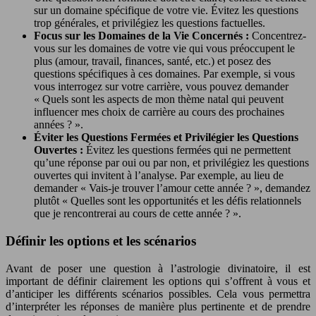
sur un domaine spécifique de votre vie. Évitez les questions
trop générales, et privilégiez les questions factuelles.
Focus sur les Domaines de la Vie Concernés :
Concentrez-
vous sur les domaines de votre vie qui vous préoccupent le
plus (amour, travail, finances, santé, etc.) et posez des
questions spécifiques à ces domaines. Par exemple, si vous
vous interrogez sur votre carrière, vous pouvez demander
« Quels sont les aspects de mon thème natal qui peuvent
influencer mes choix de carrière au cours des prochaines
années ? ».
Éviter les Questions Fermées et Privilégier les Questions
Ouvertes :
Évitez les questions fermées qui ne permettent
qu’une réponse par oui ou par non, et privilégiez les questions
ouvertes qui invitent à l’analyse. Par exemple, au lieu de
demander « Vais-je trouver l’amour cette année ? », demandez
plutôt « Quelles sont les opportunités et les défis relationnels
que je rencontrerai au cours de cette année ? ».
Définir les options et les scénarios
Avant de poser une question à l’astrologie divinatoire, il est
important de définir clairement les options qui s’offrent à vous et
d’anticiper les différents scénarios possibles. Cela vous permettra
d’interpréter les réponses de manière plus pertinente et de prendre