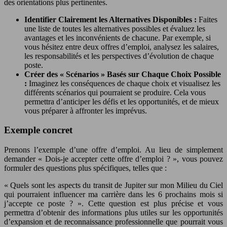
des orientations plus pertinentes.
Identifier Clairement les Alternatives Disponibles :
Faites
une liste de toutes les alternatives possibles et évaluez les
avantages et les inconvénients de chacune. Par exemple, si
vous hésitez entre deux offres d’emploi, analysez les salaires,
les responsabilités et les perspectives d’évolution de chaque
poste.
Créer des « Scénarios » Basés sur Chaque Choix Possible
:
Imaginez les conséquences de chaque choix et visualisez les
différents scénarios qui pourraient se produire. Cela vous
permettra d’anticiper les défis et les opportunités, et de mieux
vous préparer à affronter les imprévus.
Exemple concret
Prenons l’exemple d’une offre d’emploi. Au lieu de simplement
demander « Dois-je accepter cette offre d’emploi ? », vous pouvez
formuler des questions plus spécifiques, telles que :
« Quels sont les aspects du transit de Jupiter sur mon Milieu du Ciel
qui pourraient influencer ma carrière dans les 6 prochains mois si
j’accepte ce poste ? ». Cette question est plus précise et vous
permettra d’obtenir des informations plus utiles sur les opportunités
d’expansion et de reconnaissance professionnelle que pourrait vous