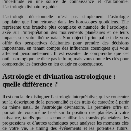
l’incertitude en une source de connaissance et d’autonomie.
L’astrologie divinatoire guide.
L’astrologie décisionnelle n’est pas simplement l’astrologie
populaire que l’on retrouve dans les horoscopes quotidiens. Elle
représente une branche plus complexe et nuancée de l’astrologie,
axée sur l’interprétation des mouvements planétaires et de leurs
impacts sur votre thème natal. Son objectif principal est de vous
offrir des perspectives éclairantes pour prendre des décisions
importantes, en tenant compte des influences cosmiques qui vous
affectent personnellement. Il est essentiel de comprendre que cet
outil astrologique ne dicte pas le futur, mais vous donne les clés pour
comprendre les énergies en jeu et agir en conséquence.
Astrologie et divination astrologique :
quelle différence ?
Il est crucial de distinguer l’astrologie interprétative, qui se concentre
sur la description de la personnalité et des traits de caractère à partir
du thème natal, de l’astrologie divinatoire. La première offre un
portrait de vous-même basé sur la position des planètes à votre
naissance, tandis que la seconde utilise les transits planétaires, les
progressions et d’autres techniques pour analyser les moments clés
de votre vie, le timing des événements et les potentiels futurs.