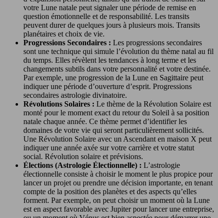
votre Lune natale peut signaler une période de remise en
question émotionnelle et de responsabilité. Les transits
peuvent durer de quelques jours à plusieurs mois. Transits
planétaires et choix de vie.
Progressions Secondaires :
Les progressions secondaires
sont une technique qui simule l’évolution du thème natal au fil
du temps. Elles révèlent les tendances à long terme et les
changements subtils dans votre personnalité et votre destinée.
Par exemple, une progression de la Lune en Sagittaire peut
indiquer une période d’ouverture d’esprit. Progressions
secondaires astrologie divinatoire.
Révolutions Solaires :
Le thème de la Révolution Solaire est
monté pour le moment exact du retour du Soleil à sa position
natale chaque année. Ce thème permet d’identifier les
domaines de votre vie qui seront particulièrement sollicités.
Une Révolution Solaire avec un Ascendant en maison X peut
indiquer une année axée sur votre carrière et votre statut
social. Révolution solaire et prévisions.
Élections (Astrologie Électionnelle) :
L’astrologie
électionnelle consiste à choisir le moment le plus propice pour
lancer un projet ou prendre une décision importante, en tenant
compte de la position des planètes et des aspects qu’elles
forment. Par exemple, on peut choisir un moment où la Lune
est en aspect favorable avec Jupiter pour lancer une entreprise,
ou un moment où Vénus est bien aspectée pour démarrer une