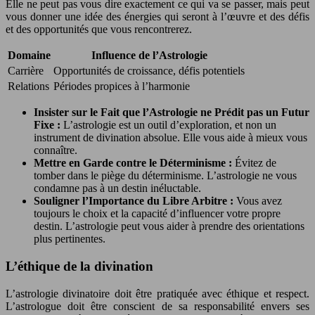
Elle ne peut pas vous dire exactement ce qui va se passer, mais peut
vous donner une idée des énergies qui seront à l’œuvre et des défis
et des opportunités que vous rencontrerez.
Domaine
Influence de l’Astrologie
Carrière
Opportunités de croissance, défis potentiels
Relations
Périodes propices à l’harmonie
Insister sur le Fait que l’Astrologie ne Prédit pas un Futur
Fixe :
L’astrologie est un outil d’exploration, et non un
instrument de divination absolue. Elle vous aide à mieux vous
connaître.
Mettre en Garde contre le Déterminisme :
Évitez de
tomber dans le piège du déterminisme. L’astrologie ne vous
condamne pas à un destin inéluctable.
Souligner l’Importance du Libre Arbitre :
Vous avez
toujours le choix et la capacité d’influencer votre propre
destin. L’astrologie peut vous aider à prendre des orientations
plus pertinentes.
L’éthique de la divination
L’astrologie divinatoire doit être pratiquée avec éthique et respect.
L’astrologue doit être conscient de sa responsabilité envers ses