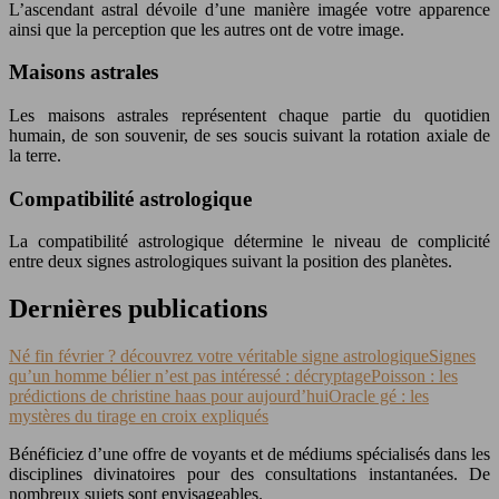
L’ascendant astral dévoile d’une manière imagée votre apparence
ainsi que la perception que les autres ont de votre image.
Maisons astrales
Les maisons astrales représentent chaque partie du quotidien
humain, de son souvenir, de ses soucis suivant la rotation axiale de
la terre.
Compatibilité astrologique
La compatibilité astrologique détermine le niveau de complicité
entre deux signes astrologiques suivant la position des planètes.
Dernières publications
Né fin février ? découvrez votre véritable signe astrologique
Signes
qu’un homme bélier n’est pas intéressé : décryptage
Poisson : les
prédictions de christine haas pour aujourd’hui
Oracle gé : les
mystères du tirage en croix expliqués
Bénéficiez d’une offre de voyants et de médiums spécialisés dans les
disciplines divinatoires pour des consultations instantanées. De
nombreux sujets sont envisageables.