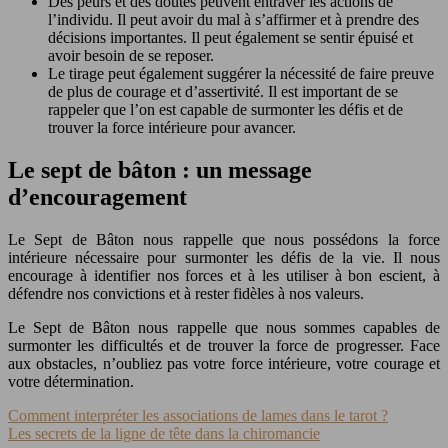
Des peurs et des doutes peuvent entraver les actions de
l’individu. Il peut avoir du mal à s’affirmer et à prendre des
décisions importantes. Il peut également se sentir épuisé et
avoir besoin de se reposer.
Le tirage peut également suggérer la nécessité de faire preuve
de plus de courage et d’assertivité. Il est important de se
rappeler que l’on est capable de surmonter les défis et de
trouver la force intérieure pour avancer.
Le sept de bâton : un message
d’encouragement
Le Sept de Bâton nous rappelle que nous possédons la force
intérieure nécessaire pour surmonter les défis de la vie. Il nous
encourage à identifier nos forces et à les utiliser à bon escient, à
défendre nos convictions et à rester fidèles à nos valeurs.
Le Sept de Bâton nous rappelle que nous sommes capables de
surmonter les difficultés et de trouver la force de progresser. Face
aux obstacles, n’oubliez pas votre force intérieure, votre courage et
votre détermination.
Comment interpréter les associations de lames dans le tarot ?
Les secrets de la ligne de tête dans la chiromancie