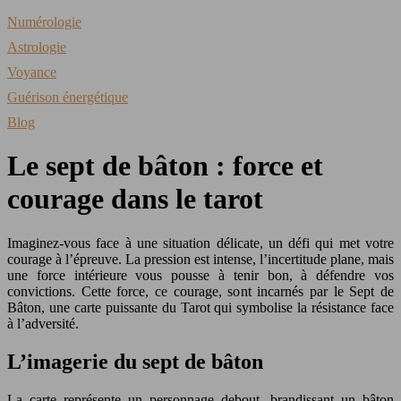
Numérologie
Astrologie
Voyance
Guérison énergétique
Blog
Le sept de bâton : force et
courage dans le tarot
Imaginez-vous face à une situation délicate, un défi qui met votre
courage à l’épreuve. La pression est intense, l’incertitude plane, mais
une force intérieure vous pousse à tenir bon, à défendre vos
convictions. Cette force, ce courage, sont incarnés par le Sept de
Bâton, une carte puissante du Tarot qui symbolise la résistance face
à l’adversité.
L’imagerie du sept de bâton
La carte représente un personnage debout, brandissant un bâton