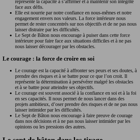
représente la capacité à s’affirmer et à maintenir son intégrité
face aux défis.
Elle est nourrie par notre confiance en nous-mêmes et notre
engagement envers nos valeurs. La force intérieure nous
permet de rester concentrés sur nos objectifs et de ne pas nous
laisser distraire par les difficultés.
Le Sept de Bâton nous encourage à puiser dans cette force
intérieure pour faire face aux situations difficiles et à ne pas
nous laisser décourager par les obstacles.
Le courage : la force de croire en soi
Le courage est la capacité à affronter ses peurs et ses doutes, à
prendre des risques et à se battre pour ce que l’on croit. Il
représente la détermination à persévérer malgré les obstacles
et à se battre pour atteindre ses objectifs.
Le courage est souvent associé à la confiance en soi et à la foi
en ses capacités. Il nous permet de nous lancer dans des
projets ambitieux, d’oser prendre des risques et de ne pas nous
laisser intimider par les difficultés.
Le Sept de Bâton nous encourage à faire preuve de courage
dans nos décisions et à ne pas nous laisser intimider par les
opinions ou les pressions des autres.