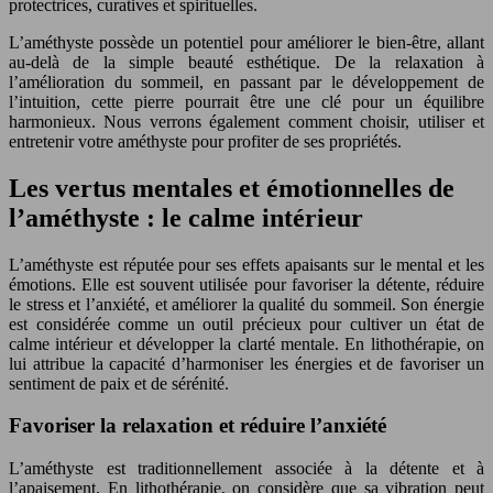
protectrices, curatives et spirituelles.
L’améthyste possède un potentiel pour améliorer le bien-être, allant
au-delà de la simple beauté esthétique. De la relaxation à
l’amélioration du sommeil, en passant par le développement de
l’intuition, cette pierre pourrait être une clé pour un équilibre
harmonieux. Nous verrons également comment choisir, utiliser et
entretenir votre améthyste pour profiter de ses propriétés.
Les vertus mentales et émotionnelles de
l’améthyste : le calme intérieur
L’améthyste est réputée pour ses effets apaisants sur le mental et les
émotions. Elle est souvent utilisée pour favoriser la détente, réduire
le stress et l’anxiété, et améliorer la qualité du sommeil. Son énergie
est considérée comme un outil précieux pour cultiver un état de
calme intérieur et développer la clarté mentale. En lithothérapie, on
lui attribue la capacité d’harmoniser les énergies et de favoriser un
sentiment de paix et de sérénité.
Favoriser la relaxation et réduire l’anxiété
L’améthyste est traditionnellement associée à la détente et à
l’apaisement. En lithothérapie, on considère que sa vibration peut