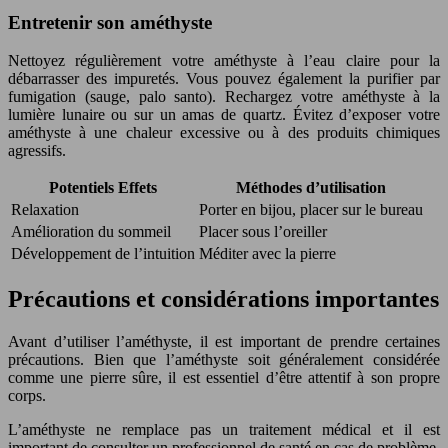
Entretenir son améthyste
Nettoyez régulièrement votre améthyste à l’eau claire pour la
débarrasser des impuretés. Vous pouvez également la purifier par
fumigation (sauge, palo santo). Rechargez votre améthyste à la
lumière lunaire ou sur un amas de quartz. Évitez d’exposer votre
améthyste à une chaleur excessive ou à des produits chimiques
agressifs.
Potentiels Effets
Méthodes d’utilisation
Relaxation
Porter en bijou, placer sur le bureau
Amélioration du sommeil
Placer sous l’oreiller
Développement de l’intuition
Méditer avec la pierre
Précautions et considérations importantes
Avant d’utiliser l’améthyste, il est important de prendre certaines
précautions. Bien que l’améthyste soit généralement considérée
comme une pierre sûre, il est essentiel d’être attentif à son propre
corps.
L’améthyste ne remplace pas un traitement médical et il est
important de consulter un professionnel de santé en cas de problème.