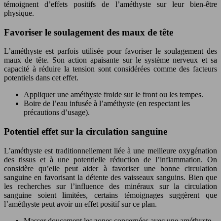
témoignent d’effets positifs de l’améthyste sur leur bien-être
physique.
Favoriser le soulagement des maux de tête
L’améthyste est parfois utilisée pour favoriser le soulagement des
maux de tête. Son action apaisante sur le système nerveux et sa
capacité à réduire la tension sont considérées comme des facteurs
potentiels dans cet effet.
Appliquer une améthyste froide sur le front ou les tempes.
Boire de l’eau infusée à l’améthyste (en respectant les
précautions d’usage).
Potentiel effet sur la circulation sanguine
L’améthyste est traditionnellement liée à une meilleure oxygénation
des tissus et à une potentielle réduction de l’inflammation. On
considère qu’elle peut aider à favoriser une bonne circulation
sanguine en favorisant la détente des vaisseaux sanguins. Bien que
les recherches sur l’influence des minéraux sur la circulation
sanguine soient limitées, certains témoignages suggèrent que
l’améthyste peut avoir un effet positif sur ce plan.
Masser doucement les zones concernées avec une améthyste.