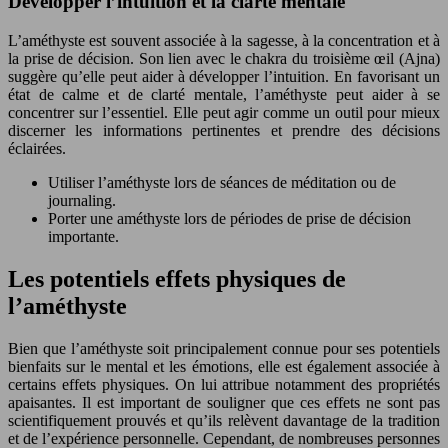
Développer l’intuition et la clarté mentale
L’améthyste est souvent associée à la sagesse, à la concentration et à
la prise de décision. Son lien avec le chakra du troisième œil (Ajna)
suggère qu’elle peut aider à développer l’intuition. En favorisant un
état de calme et de clarté mentale, l’améthyste peut aider à se
concentrer sur l’essentiel. Elle peut agir comme un outil pour mieux
discerner les informations pertinentes et prendre des décisions
éclairées.
Utiliser l’améthyste lors de séances de méditation ou de
journaling.
Porter une améthyste lors de périodes de prise de décision
importante.
Les potentiels effets physiques de
l’améthyste
Bien que l’améthyste soit principalement connue pour ses potentiels
bienfaits sur le mental et les émotions, elle est également associée à
certains effets physiques. On lui attribue notamment des propriétés
apaisantes. Il est important de souligner que ces effets ne sont pas
scientifiquement prouvés et qu’ils relèvent davantage de la tradition
et de l’expérience personnelle. Cependant, de nombreuses personnes