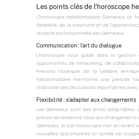
Les points clés de l’horoscope
L’horoscope hebdomadaire Gémeaux se foca
flexibilité, de la créativité et de l’apprent
réussite professionnelle des Gémeaux.
Communication : l’art du dialogue
L’horoscope vous guide dans la gestion d
opportunités de networking, de collaboratio
Prenons l’exemple de la célèbre entrep
hebdomadaire mentionne une période favo
d’aborder des discussions importantes avec s
Flexibilité : s’adapter aux changements
Les Gémeaux sont des êtres adaptables. L’
preuve de résilience face aux changements 
Gémeaux. Si son horoscope met en avant une 
nouvelles opportunités et qu’elle ne craign