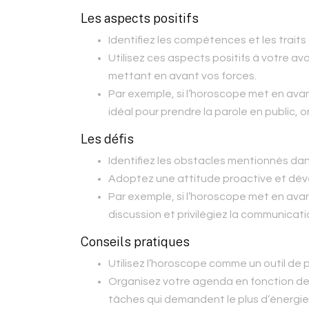
Les aspects positifs
Identifiez les compétences et les traits
Utilisez ces aspects positifs à votre a
mettant en avant vos forces.
Par exemple, si l’horoscope met en av
idéal pour prendre la parole en public, 
Les défis
Identifiez les obstacles mentionnés dans
Adoptez une attitude proactive et déve
Par exemple, si l’horoscope met en avan
discussion et privilégiez la communicat
Conseils pratiques
Utilisez l’horoscope comme un outil de p
Organisez votre agenda en fonction de
tâches qui demandent le plus d’énergie