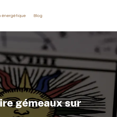
n énergétique
Blog
ire gémeaux sur