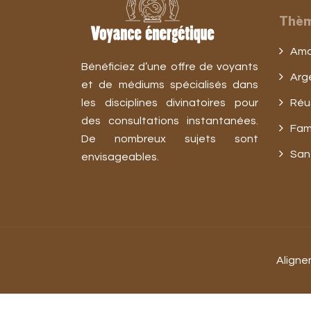
Thèm
Amo
Bénéficiez d’une offre de voyants
Arg
et de médiums spécialisés dans
les disciplines divinatoires pour
Réu
des consultations instantanées.
Fami
De nombreux sujets sont
San
envisageables.
Aligne