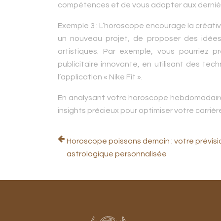
compétences et de vous adapter aux derniè
Exemple 3 :
L’horoscope encourage la créativité
un nouveau projet, de proposer des idée
artistiques. Par exemple, vous pourriez
publicitaire innovante, en utilisant des te
l’application « Nike Fit ».
En analysant votre horoscope hebdomadaire
insights précieux pour optimiser votre carrièr
Horoscope poissons demain : votre prévisi
astrologique personnalisée