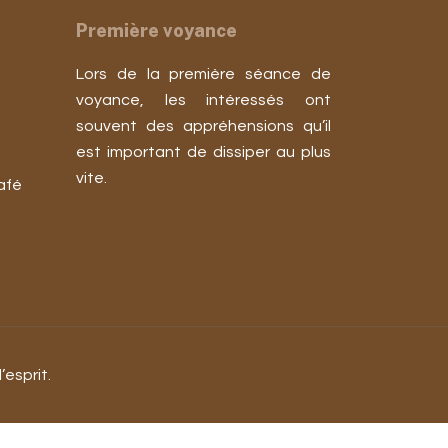
Première voyance
Lors de la première séance de
voyance, les intéressés ont
souvent des appréhensions qu’il
est important de dissiper au plus
vite.
afé
esprit.