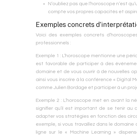
N’oubliez pas que l’horoscope n’est qu’
compte vos propres capacités et aspir
Exemples concrets d’interprétat
Voici des exemples concrets d’horoscope
professionnels :
Exemple 1 :
L’horoscope mentionne une période
est favorable de participer à des événeme
domaine et de vous ouvrir à de nouvelles op
ainsi vous inscrire à la conférence « Digital
comme Julien Bordage et participer à un proj
Exemple 2 :
L’horoscope met en avant la néc
signifier qu’il est important de se tenir a
adapter vos stratégies en fonction des circ
exemple, si vous travaillez dans le domaine de
ligne sur le « Machine Learning » dispen