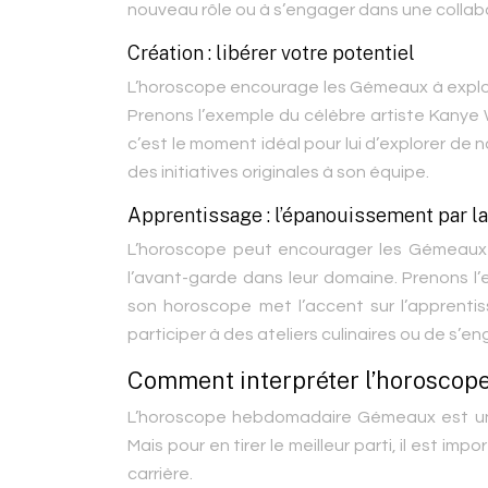
nouveau rôle ou à s’engager dans une collab
Création : libérer votre potentiel
L’horoscope encourage les Gémeaux à exploit
Prenons l’exemple du célèbre artiste Kanye 
c’est le moment idéal pour lui d’explorer de
des initiatives originales à son équipe.
Apprentissage : l’épanouissement par l
L’horoscope peut encourager les Gémeaux 
l’avant-garde dans leur domaine. Prenons l
son horoscope met l’accent sur l’apprentis
participer à des ateliers culinaires ou de 
Comment interpréter l’horoscope
L’horoscope hebdomadaire Gémeaux est un ou
Mais pour en tirer le meilleur parti, il est im
carrière.