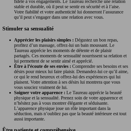
fidèle à vos engagements. Le Taureau recherche une relation
stable et durable, où il peut se sentir en sécurité et à l’aise.
Votre fiabilité et votre authenticité lui donneront l’assurance
qu’il peut s’engager dans une relation avec vous.
Stimuler sa sensualité
Apprécier les plaisirs simples :
Dégustez un bon repas,
profitez d’un massage, offrez-lui un bain moussant. Le
Taureau apprécie les moments de détente et de plaisir
partagés. Ces moments de sensualité nourrissent sa relation et
lui permettent de se sentir aimé et apprécié.
Être à l’écoute de ses envies :
Comprendre ses besoins et ses
désirs pour mieux lui faire plaisir. Demandez-lui ce qu’il aime,
ce qui le rend heureux et offrez-lui des expériences qui lui
plaisent. Votre attention à ses désirs lui montrera que vous
vous souciez vraiment de lui.
Soigner votre apparence :
Le Taureau apprécie la beauté
physique et la sensualité. Prenez soin de votre apparence et
n’hésitez pas à vous montrer élégante et séduisante.
L’apparence physique joue un rôle important dans la
séduction, mais n’oubliez pas que la beauté intérieure est tout
aussi importante.
Être patiente et compréhensive