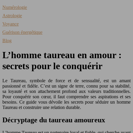
Numérologie
Astrologie
Voyance
Guérison énergétique
Blog
L’homme taureau en amour :
secrets pour le conquérir
Le Taureau, symbole de force et de sensualité, est un amant
passionné et fidèle. C’est un signe de terre, connu pour sa stabilité,
sa loyauté et son attachement profond aux valeurs traditionnelles.
Pour conquérir son cœur, il faut comprendre ses aspirations et ses
besoins. Ce guide vous dévoile les secrets pour séduire un homme
Taureau et construire une relation durable.
Décryptage du taureau amoureux
L’homme Taureau est un partenaire loyal et fiable, qui cherche avant