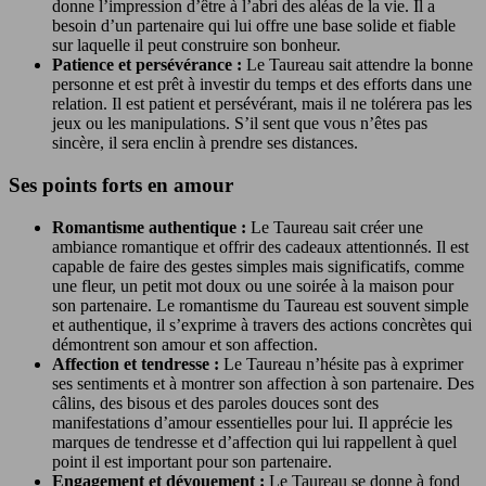
donne l’impression d’être à l’abri des aléas de la vie. Il a
besoin d’un partenaire qui lui offre une base solide et fiable
sur laquelle il peut construire son bonheur.
Patience et persévérance :
Le Taureau sait attendre la bonne
personne et est prêt à investir du temps et des efforts dans une
relation. Il est patient et persévérant, mais il ne tolérera pas les
jeux ou les manipulations. S’il sent que vous n’êtes pas
sincère, il sera enclin à prendre ses distances.
Ses points forts en amour
Romantisme authentique :
Le Taureau sait créer une
ambiance romantique et offrir des cadeaux attentionnés. Il est
capable de faire des gestes simples mais significatifs, comme
une fleur, un petit mot doux ou une soirée à la maison pour
son partenaire. Le romantisme du Taureau est souvent simple
et authentique, il s’exprime à travers des actions concrètes qui
démontrent son amour et son affection.
Affection et tendresse :
Le Taureau n’hésite pas à exprimer
ses sentiments et à montrer son affection à son partenaire. Des
câlins, des bisous et des paroles douces sont des
manifestations d’amour essentielles pour lui. Il apprécie les
marques de tendresse et d’affection qui lui rappellent à quel
point il est important pour son partenaire.
Engagement et dévouement :
Le Taureau se donne à fond