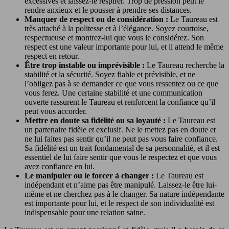
excessives et laissez-le respirer. Trop de pression peut le
rendre anxieux et le pousser à prendre ses distances.
Manquer de respect ou de considération :
Le Taureau est
très attaché à la politesse et à l’élégance. Soyez courtoise,
respectueuse et montrez-lui que vous le considérez. Son
respect est une valeur importante pour lui, et il attend le même
respect en retour.
Être trop instable ou imprévisible :
Le Taureau recherche la
stabilité et la sécurité. Soyez fiable et prévisible, et ne
l’obligez pas à se demander ce que vous ressentez ou ce que
vous ferez. Une certaine stabilité et une communication
ouverte rassurent le Taureau et renforcent la confiance qu’il
peut vous accorder.
Mettre en doute sa fidélité ou sa loyauté :
Le Taureau est
un partenaire fidèle et exclusif. Ne le mettez pas en doute et
ne lui faites pas sentir qu’il ne peut pas vous faire confiance.
Sa fidélité est un trait fondamental de sa personnalité, et il est
essentiel de lui faire sentir que vous le respectez et que vous
avez confiance en lui.
Le manipuler ou le forcer à changer :
Le Taureau est
indépendant et n’aime pas être manipulé. Laissez-le être lui-
même et ne cherchez pas à le changer. Sa nature indépendante
est importante pour lui, et le respect de son individualité est
indispensable pour une relation saine.