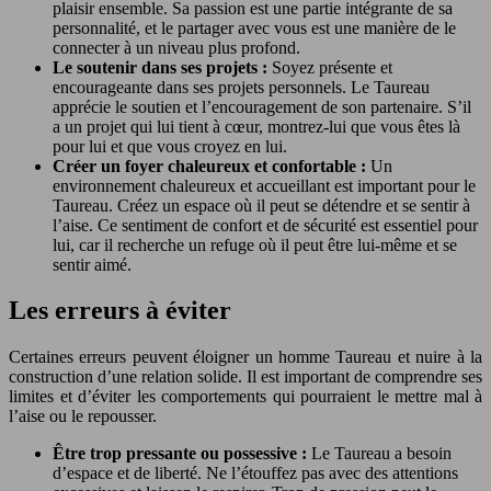
plaisir ensemble. Sa passion est une partie intégrante de sa
personnalité, et le partager avec vous est une manière de le
connecter à un niveau plus profond.
Le soutenir dans ses projets :
Soyez présente et
encourageante dans ses projets personnels. Le Taureau
apprécie le soutien et l’encouragement de son partenaire. S’il
a un projet qui lui tient à cœur, montrez-lui que vous êtes là
pour lui et que vous croyez en lui.
Créer un foyer chaleureux et confortable :
Un
environnement chaleureux et accueillant est important pour le
Taureau. Créez un espace où il peut se détendre et se sentir à
l’aise. Ce sentiment de confort et de sécurité est essentiel pour
lui, car il recherche un refuge où il peut être lui-même et se
sentir aimé.
Les erreurs à éviter
Certaines erreurs peuvent éloigner un homme Taureau et nuire à la
construction d’une relation solide. Il est important de comprendre ses
limites et d’éviter les comportements qui pourraient le mettre mal à
l’aise ou le repousser.
Être trop pressante ou possessive :
Le Taureau a besoin
d’espace et de liberté. Ne l’étouffez pas avec des attentions