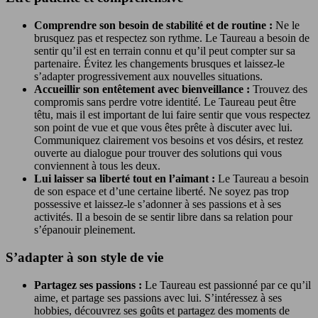
Comprendre son besoin de stabilité et de routine :
Ne le
brusquez pas et respectez son rythme. Le Taureau a besoin de
sentir qu’il est en terrain connu et qu’il peut compter sur sa
partenaire. Évitez les changements brusques et laissez-le
s’adapter progressivement aux nouvelles situations.
Accueillir son entêtement avec bienveillance :
Trouvez des
compromis sans perdre votre identité. Le Taureau peut être
têtu, mais il est important de lui faire sentir que vous respectez
son point de vue et que vous êtes prête à discuter avec lui.
Communiquez clairement vos besoins et vos désirs, et restez
ouverte au dialogue pour trouver des solutions qui vous
conviennent à tous les deux.
Lui laisser sa liberté tout en l’aimant :
Le Taureau a besoin
de son espace et d’une certaine liberté. Ne soyez pas trop
possessive et laissez-le s’adonner à ses passions et à ses
activités. Il a besoin de se sentir libre dans sa relation pour
s’épanouir pleinement.
S’adapter à son style de vie
Partagez ses passions :
Le Taureau est passionné par ce qu’il
aime, et partage ses passions avec lui. S’intéressez à ses
hobbies, découvrez ses goûts et partagez des moments de