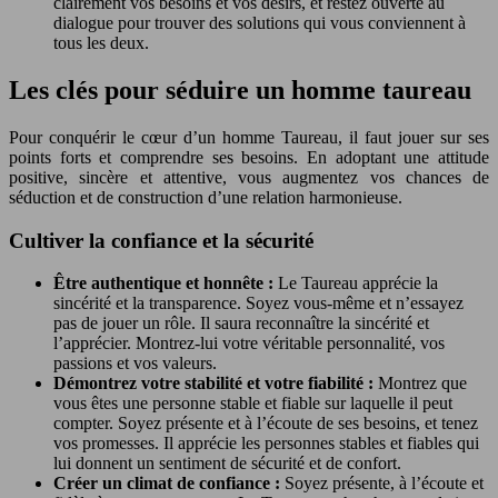
clairement vos besoins et vos désirs, et restez ouverte au
dialogue pour trouver des solutions qui vous conviennent à
tous les deux.
Les clés pour séduire un homme taureau
Pour conquérir le cœur d’un homme Taureau, il faut jouer sur ses
points forts et comprendre ses besoins. En adoptant une attitude
positive, sincère et attentive, vous augmentez vos chances de
séduction et de construction d’une relation harmonieuse.
Cultiver la confiance et la sécurité
Être authentique et honnête :
Le Taureau apprécie la
sincérité et la transparence. Soyez vous-même et n’essayez
pas de jouer un rôle. Il saura reconnaître la sincérité et
l’apprécier. Montrez-lui votre véritable personnalité, vos
passions et vos valeurs.
Démontrez votre stabilité et votre fiabilité :
Montrez que
vous êtes une personne stable et fiable sur laquelle il peut
compter. Soyez présente et à l’écoute de ses besoins, et tenez
vos promesses. Il apprécie les personnes stables et fiables qui
lui donnent un sentiment de sécurité et de confort.
Créer un climat de confiance :
Soyez présente, à l’écoute et