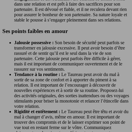
dans une relation et est prêt à faire des sacrifices pour son
partenaire. Il est dévoué et fiable, et il ne reculera devant rien
pour assurer le bonheur de son partenaire. Sa nature loyale et
stable le pousse à s’engager pleinement dans ses relations.
Ses points faibles en amour
Jalousie possessive :
Son besoin de sécurité peut parfois se
transformer en jalousie excessive. Il peut avoir besoin d’être
rassuré et de sentir qu’il est le seul dans la vie de son
partenaire. Cette jalousie peut parfois être difficile à gérer,
mais il est important de communiquer ouvertement et de le
rassurer sur vos sentiments.
Tendance à la routine :
Le Taureau peut avoir du mal à
sortir de sa zone de confort et à apporter du piment à sa
relation. Il est important de l’encourager à découvrir de
nouvelles expériences et à sortir de sa routine. Proposez-lui
des activités originales, des sorties inattendues ou des voyages
stimulants pour briser la monotonie et relancer l’étincelle dans
votre relation.
Rigidité et entêtement :
Le Taureau peut être têtu et avoir du
mal à changer d’avis, même en amour. Il est important de
trouver des compromis et de le laisser exprimer son point de
vue tout en restant ferme sur le vôtre. Communiquez