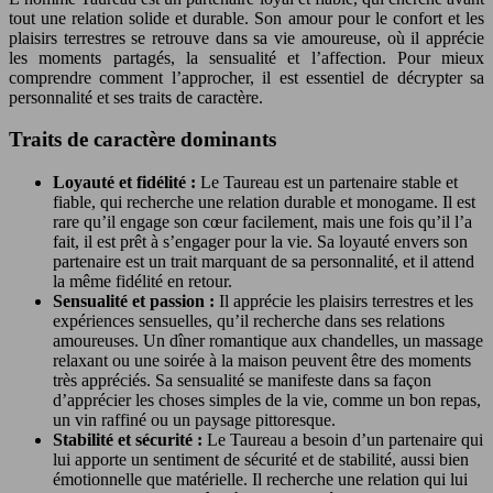
tout une relation solide et durable. Son amour pour le confort et les
plaisirs terrestres se retrouve dans sa vie amoureuse, où il apprécie
les moments partagés, la sensualité et l’affection. Pour mieux
comprendre comment l’approcher, il est essentiel de décrypter sa
personnalité et ses traits de caractère.
Traits de caractère dominants
Loyauté et fidélité :
Le Taureau est un partenaire stable et
fiable, qui recherche une relation durable et monogame. Il est
rare qu’il engage son cœur facilement, mais une fois qu’il l’a
fait, il est prêt à s’engager pour la vie. Sa loyauté envers son
partenaire est un trait marquant de sa personnalité, et il attend
la même fidélité en retour.
Sensualité et passion :
Il apprécie les plaisirs terrestres et les
expériences sensuelles, qu’il recherche dans ses relations
amoureuses. Un dîner romantique aux chandelles, un massage
relaxant ou une soirée à la maison peuvent être des moments
très appréciés. Sa sensualité se manifeste dans sa façon
d’apprécier les choses simples de la vie, comme un bon repas,
un vin raffiné ou un paysage pittoresque.
Stabilité et sécurité :
Le Taureau a besoin d’un partenaire qui
lui apporte un sentiment de sécurité et de stabilité, aussi bien
émotionnelle que matérielle. Il recherche une relation qui lui