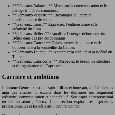
**Gémeaux-Balance :** Misez sur la communication et le
partage d’intérêts communs.
**Gémeaux-Verseau :** Encouragez la liberté et
l’indépendance de chacun.
**Gémeaux-Lion :** Appréciez l’enthousiasme et la
créativité du Lion.
**Gémeaux-Bélier :** Canalisez l’énergie débordante du
Bélier dans des projets communs.
**Gémeaux-Cancer :** Faites preuve de patience et de
douceur face à la sensibilité du Cancer.
**Gémeaux-Taureau :** Appréciez la stabilité et la fidélité du
Taureau.
**Gémeaux-Capricorne :** Respectez le besoin de structure
et d’organisation du Capricorne.
Carrière et ambitions
L’homme Gémeaux est un esprit brillant et innovant, doté d’un sens
aigu des affaires. Il excelle dans les domaines qui requièrent
créativité, communication et adaptabilité. Son esprit entrepreneurial
en fait un atout précieux. Cette section explore ses aspirations
professionnelles et les défis qu’il peut rencontrer.