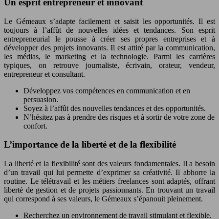
Un esprit entrepreneur et innovant
Le Gémeaux s’adapte facilement et saisit les opportunités. Il est
toujours à l’affût de nouvelles idées et tendances. Son esprit
entrepreneurial le pousse à créer ses propres entreprises et à
développer des projets innovants. Il est attiré par la communication,
les médias, le marketing et la technologie. Parmi les carrières
typiques, on retrouve journaliste, écrivain, orateur, vendeur,
entrepreneur et consultant.
Développez vos compétences en communication et en
persuasion.
Soyez à l’affût des nouvelles tendances et des opportunités.
N’hésitez pas à prendre des risques et à sortir de votre zone de
confort.
L’importance de la liberté et de la flexibilité
La liberté et la flexibilité sont des valeurs fondamentales. Il a besoin
d’un travail qui lui permette d’exprimer sa créativité. Il abhorre la
routine. Le télétravail et les métiers freelances sont adaptés, offrant
liberté de gestion et de projets passionnants. En trouvant un travail
qui correspond à ses valeurs, le Gémeaux s’épanouit pleinement.
Recherchez un environnement de travail stimulant et flexible.