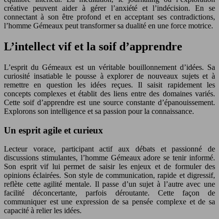
créative peuvent aider à gérer l’anxiété et l’indécision. En se
connectant à son être profond et en acceptant ses contradictions,
l’homme Gémeaux peut transformer sa dualité en une force motrice.
L’intellect vif et la soif d’apprendre
L’esprit du Gémeaux est un véritable bouillonnement d’idées. Sa
curiosité insatiable le pousse à explorer de nouveaux sujets et à
remettre en question les idées reçues. Il saisit rapidement les
concepts complexes et établit des liens entre des domaines variés.
Cette soif d’apprendre est une source constante d’épanouissement.
Explorons son intelligence et sa passion pour la connaissance.
Un esprit agile et curieux
Lecteur vorace, participant actif aux débats et passionné de
discussions stimulantes, l’homme Gémeaux adore se tenir informé.
Son esprit vif lui permet de saisir les enjeux et de formuler des
opinions éclairées. Son style de communication, rapide et digressif,
reflète cette agilité mentale. Il passe d’un sujet à l’autre avec une
facilité déconcertante, parfois déroutante. Cette façon de
communiquer est une expression de sa pensée complexe et de sa
capacité à relier les idées.