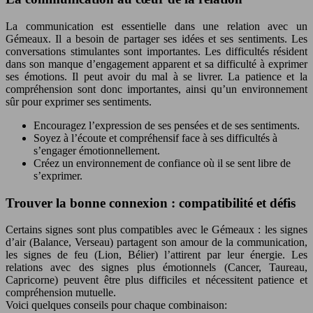
La communication est essentielle dans une relation avec un
Gémeaux. Il a besoin de partager ses idées et ses sentiments. Les
conversations stimulantes sont importantes. Les difficultés résident
dans son manque d’engagement apparent et sa difficulté à exprimer
ses émotions. Il peut avoir du mal à se livrer. La patience et la
compréhension sont donc importantes, ainsi qu’un environnement
sûr pour exprimer ses sentiments.
Encouragez l’expression de ses pensées et de ses sentiments.
Soyez à l’écoute et compréhensif face à ses difficultés à
s’engager émotionnellement.
Créez un environnement de confiance où il se sent libre de
s’exprimer.
Trouver la bonne connexion : compatibilité et défis
Certains signes sont plus compatibles avec le Gémeaux : les signes
d’air (Balance, Verseau) partagent son amour de la communication,
les signes de feu (Lion, Bélier) l’attirent par leur énergie. Les
relations avec des signes plus émotionnels (Cancer, Taureau,
Capricorne) peuvent être plus difficiles et nécessitent patience et
compréhension mutuelle.
Voici quelques conseils pour chaque combinaison: