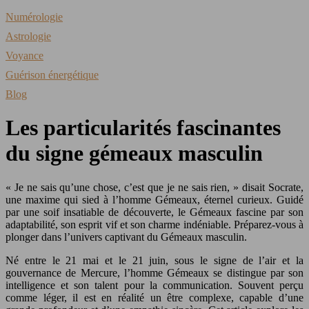
Numérologie
Astrologie
Voyance
Guérison énergétique
Blog
Les particularités fascinantes
du signe gémeaux masculin
« Je ne sais qu’une chose, c’est que je ne sais rien, » disait Socrate,
une maxime qui sied à l’homme Gémeaux, éternel curieux. Guidé
par une soif insatiable de découverte, le Gémeaux fascine par son
adaptabilité, son esprit vif et son charme indéniable. Préparez-vous à
plonger dans l’univers captivant du Gémeaux masculin.
Né entre le 21 mai et le 21 juin, sous le signe de l’air et la
gouvernance de Mercure, l’homme Gémeaux se distingue par son
intelligence et son talent pour la communication. Souvent perçu
comme léger, il est en réalité un être complexe, capable d’une