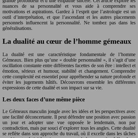
grande profondeur et d’une empathie sincère. Cet article explore les
nuances de sa personnalité et vous aide à comprendre ses
motivations et aspirations. Gardez à l’esprit que l’astrologie est un
outil d’interprétation, et que l’ascendant et les autres placements
personnels influencent la personnalité. Ne tombez pas dans les
généralisations.
La dualité au cœur de l’homme gémeaux
La dualité est une caractéristique fondamentale de l’homme
Gémeaux. Bien plus qu’une « double personnalité », il s’agit d’une
oscillation constante entre différentes facettes de son être : intellect et
émotion, sérieux et humour, stabilité et changement. Comprendre
cette complexité est essentiel pour appréhender sa nature profonde et
éviter les jugements hâtifs. Découvrons ensemble les différentes
expressions de cette dualité et son impact sur sa vie.
Les deux faces d’une même pièce
Le Gémeaux masculin jongle avec les idées et les perspectives avec
une facilité déconcertante. Il peut défendre une position avec passion
un jour et adopter une vue opposée le lendemain, non par
contradiction, mais par souci d’explorer tous les angles. Cette dualité
se reflète dans son approche du travail, où il excelle dans les tâches