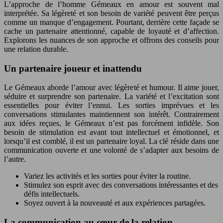
L’approche de l’homme Gémeaux en amour est souvent mal
interprétée. Sa légèreté et son besoin de variété peuvent être perçus
comme un manque d’engagement. Pourtant, derrière cette façade se
cache un partenaire attentionné, capable de loyauté et d’affection.
Explorons les nuances de son approche et offrons des conseils pour
une relation durable.
Un partenaire joueur et inattendu
Le Gémeaux aborde l’amour avec légèreté et humour. Il aime jouer,
séduire et surprendre son partenaire. La variété et l’excitation sont
essentielles pour éviter l’ennui. Les sorties imprévues et les
conversations stimulantes maintiennent son intérêt. Contrairement
aux idées reçues, le Gémeaux n’est pas forcément infidèle. Son
besoin de stimulation est avant tout intellectuel et émotionnel, et
lorsqu’il est comblé, il est un partenaire loyal. La clé réside dans une
communication ouverte et une volonté de s’adapter aux besoins de
l’autre.
Variez les activités et les sorties pour éviter la routine.
Stimulez son esprit avec des conversations intéressantes et des
défis intellectuels.
Soyez ouvert à la nouveauté et aux expériences partagées.
La communication au cœur de la relation