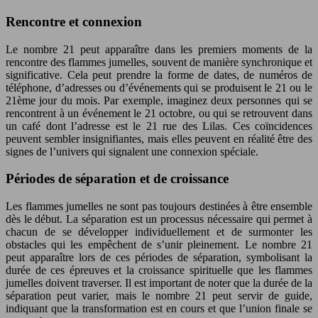
Rencontre et connexion
Le nombre 21 peut apparaître dans les premiers moments de la
rencontre des flammes jumelles, souvent de manière synchronique et
significative. Cela peut prendre la forme de dates, de numéros de
téléphone, d’adresses ou d’événements qui se produisent le 21 ou le
21ème jour du mois. Par exemple, imaginez deux personnes qui se
rencontrent à un événement le 21 octobre, ou qui se retrouvent dans
un café dont l’adresse est le 21 rue des Lilas. Ces coïncidences
peuvent sembler insignifiantes, mais elles peuvent en réalité être des
signes de l’univers qui signalent une connexion spéciale.
Périodes de séparation et de croissance
Les flammes jumelles ne sont pas toujours destinées à être ensemble
dès le début. La séparation est un processus nécessaire qui permet à
chacun de se développer individuellement et de surmonter les
obstacles qui les empêchent de s’unir pleinement. Le nombre 21
peut apparaître lors de ces périodes de séparation, symbolisant la
durée de ces épreuves et la croissance spirituelle que les flammes
jumelles doivent traverser. Il est important de noter que la durée de la
séparation peut varier, mais le nombre 21 peut servir de guide,
indiquant que la transformation est en cours et que l’union finale se