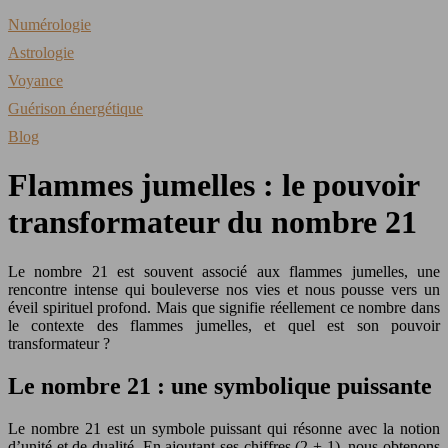
Numérologie
Astrologie
Voyance
Guérison énergétique
Blog
Flammes jumelles : le pouvoir
transformateur du nombre 21
Le nombre 21 est souvent associé aux flammes jumelles, une
rencontre intense qui bouleverse nos vies et nous pousse vers un
éveil spirituel profond. Mais que signifie réellement ce nombre dans
le contexte des flammes jumelles, et quel est son pouvoir
transformateur ?
Le nombre 21 : une symbolique puissante
Le nombre 21 est un symbole puissant qui résonne avec la notion
d’unité et de dualité. En ajoutant ses chiffres (2 + 1), nous obtenons