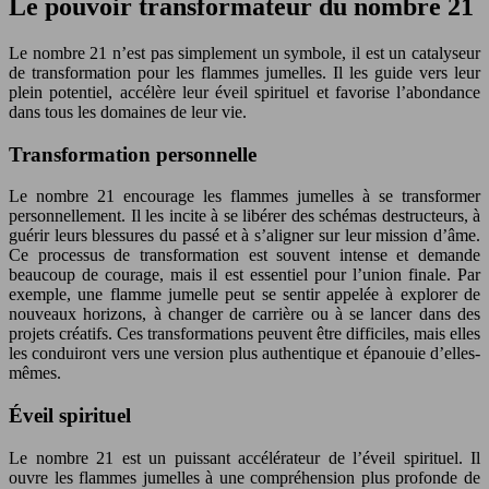
Le pouvoir transformateur du nombre 21
Le nombre 21 n’est pas simplement un symbole, il est un catalyseur
de transformation pour les flammes jumelles. Il les guide vers leur
plein potentiel, accélère leur éveil spirituel et favorise l’abondance
dans tous les domaines de leur vie.
Transformation personnelle
Le nombre 21 encourage les flammes jumelles à se transformer
personnellement. Il les incite à se libérer des schémas destructeurs, à
guérir leurs blessures du passé et à s’aligner sur leur mission d’âme.
Ce processus de transformation est souvent intense et demande
beaucoup de courage, mais il est essentiel pour l’union finale. Par
exemple, une flamme jumelle peut se sentir appelée à explorer de
nouveaux horizons, à changer de carrière ou à se lancer dans des
projets créatifs. Ces transformations peuvent être difficiles, mais elles
les conduiront vers une version plus authentique et épanouie d’elles-
mêmes.
Éveil spirituel
Le nombre 21 est un puissant accélérateur de l’éveil spirituel. Il
ouvre les flammes jumelles à une compréhension plus profonde de