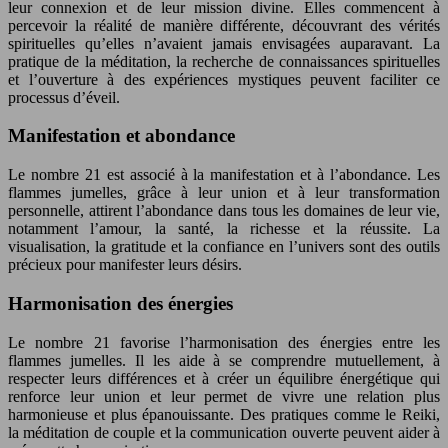
leur connexion et de leur mission divine. Elles commencent à
percevoir la réalité de manière différente, découvrant des vérités
spirituelles qu’elles n’avaient jamais envisagées auparavant. La
pratique de la méditation, la recherche de connaissances spirituelles
et l’ouverture à des expériences mystiques peuvent faciliter ce
processus d’éveil.
Manifestation et abondance
Le nombre 21 est associé à la manifestation et à l’abondance. Les
flammes jumelles, grâce à leur union et à leur transformation
personnelle, attirent l’abondance dans tous les domaines de leur vie,
notamment l’amour, la santé, la richesse et la réussite. La
visualisation, la gratitude et la confiance en l’univers sont des outils
précieux pour manifester leurs désirs.
Harmonisation des énergies
Le nombre 21 favorise l’harmonisation des énergies entre les
flammes jumelles. Il les aide à se comprendre mutuellement, à
respecter leurs différences et à créer un équilibre énergétique qui
renforce leur union et leur permet de vivre une relation plus
harmonieuse et plus épanouissante. Des pratiques comme le Reiki,
la méditation de couple et la communication ouverte peuvent aider à