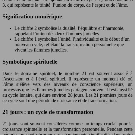
3, qui représente la trinité, l’union du corps, de l’esprit et de l’âme.
Signification numérique
Le chiffre 2 symbolise la dualité, l’équilibre et l’harmonie,
rappelant l’union des deux flammes jumelles.
Le chiffre 1 symbolise l’unité, l’individualité et le début d’un
nouveau cycle, reflétant la transformation personnelle que
vivent les flammes jumelles.
Symbolique spirituelle
Dans le domaine spirituel, le nombre 21 est souvent associé à
l’ascension et à l’éveil spirituel. Il représente un moment clé où
l’âme s’élève vers des niveaux de conscience supérieurs, un
processus que les flammes jumelles partagent souvent. Il est aussi lié
au cycle lunaire, qui dure environ 28 jours. Les 21 premiers jours de
ce cycle sont une période de croissance et de transformation.
21 jours : un cycle de transformation
21 jours sont souvent considérés comme un temps crucial pour la
croissance spirituelle et la transformation personnelle. Pendant cette
période, on peut observer des changements significatifs dans notre